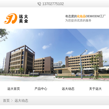
13702775102
有态度的
化妆品
OEM/ODM工厂
为您提供优质的服务
远大首页
产品中心
远大动态
关于远大
首页
远大动态