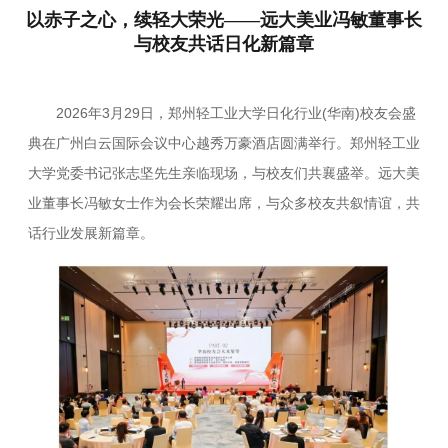
以赤子之心，续轻大荣光——远大美业冯敏董事长
与校友共话日化新篇章
2026年3月29日，郑州轻工业大学日化行业(华南)校友会盛
典在广州白云国际会议中心越秀万豪酒店圆满举行。郑州轻工业
大学党委书记张志坚先生亲临现场，与校友们共襄盛举。远大美
业董事长冯敏女士作为会长荣耀出席，与众多校友共叙情谊，共
话行业发展新篇章。