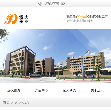
13702775102
有态度的
化妆品
OEM/ODM工厂
为您提供优质的服务
远大首页
产品中心
远大动态
关于远大
首页
远大动态