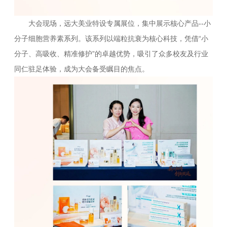
大会现场，远大美业特设专属展位，集中展示核心产品--小
分子细胞营养素系列。该系列以端粒抗衰为核心科技，凭借“小
分子、高吸收、精准修护”的卓越优势，吸引了众多校友及行业
同仁驻足体验，成为大会备受瞩目的焦点。