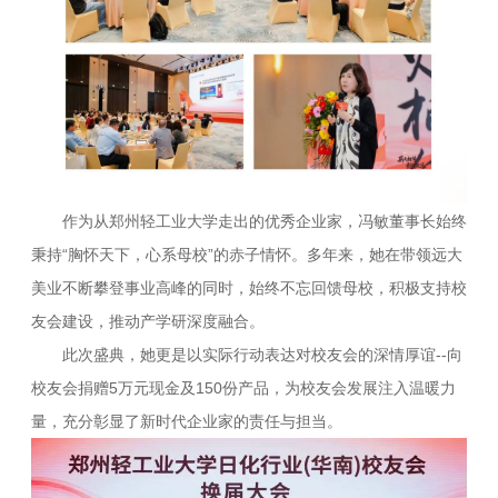
作为从郑州轻工业大学走出的优秀企业家，冯敏董事长始终
秉持“胸怀天下，心系母校”的赤子情怀。多年来，她在带领远大
美业不断攀登事业高峰的同时，始终不忘回馈母校，积极支持校
友会建设，推动产学研深度融合。
此次盛典，她更是以实际行动表达对校友会的深情厚谊--向
校友会捐赠5万元现金及150份产品，为校友会发展注入温暖力
量，充分彰显了新时代企业家的责任与担当。