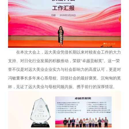
在本次大会上，远大美业凭借长期以来对校友会工作的大力
支持、对日化行业发展的积极推动，荣获“卓越贡献奖”。这一荣
誉不仅是对远大美业企业实力与社会影响力的高度认可，更是对
冯敏董事长多年来心系母校、回馈社会的最好褒奖。沉甸甸的奖
杯，见证了远大美业与母校同频共振、携手前行的深厚情谊。