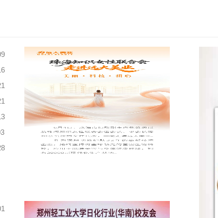
09
16
21
21
13
03
28
01