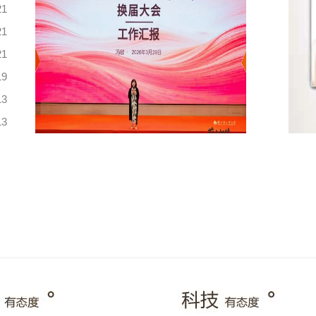
21
21
21
19
13
13