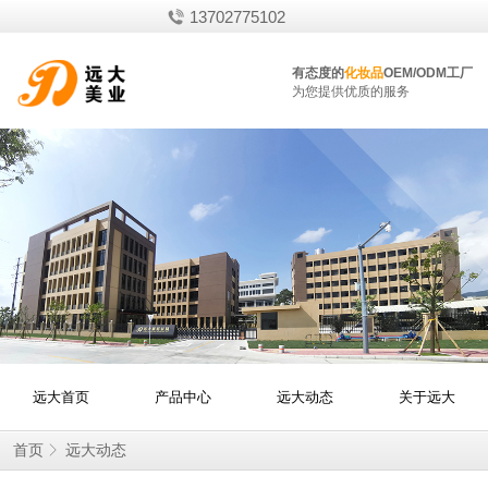
13702775102
有态度的
化妆品
OEM/ODM工厂
为您提供优质的服务
远大首页
产品中心
远大动态
关于远大
首页
远大动态