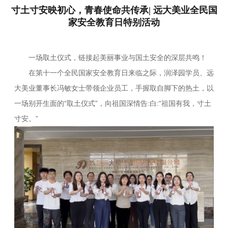
寸土寸安映初心，青春使命共传承| 远大美业全民国
家安全教育日特别活动
一场取土仪式，链接起美丽事业与国土安全的深层共鸣！
在第十一个全民国家安全教育日来临之际，润泽园学员、远
大美业董事长冯敏女士带领企业员工，手握取自脚下的热土，以
一场别开生面的“取土仪式”，向祖国深情告:白:“祖国有我，寸土
寸安。”