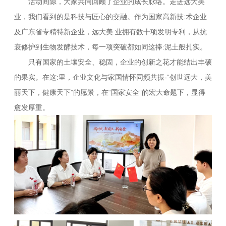
活动间隙，大家共同回顾了企业的成长脉络。走进远大美
业，我们看到的是科技与匠心的交融。作为国家高新技:术企业
及广东省专精特新企业，远大美:业拥有数十项发明专利，从抗
衰修护到生物发酵技术，每一项突破都如同这捧:泥土般扎实。
只有国家的土壤安全、稳固，企业的创新之花才能结出丰硕
的果实。在这:里，企业文化与家国情怀同频共振-“创世远大，美
丽天下，健康天下”的愿景，在“国家安全”的宏大命题下，显得
愈发厚重。