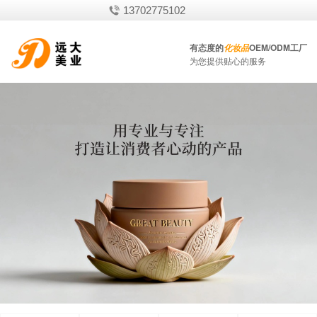
13702775102
有态度的
OEM/ODM工厂
化妆品
为您提供贴心的服务