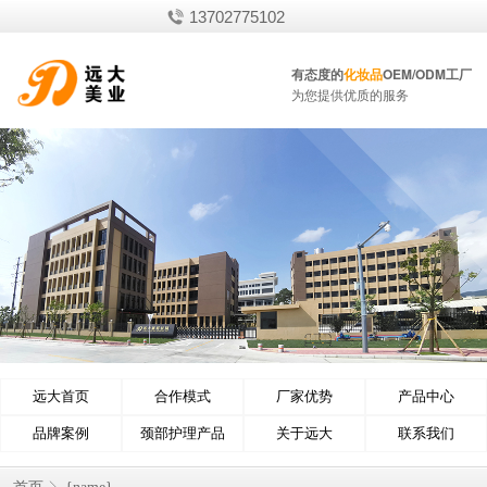
13702775102
有态度的
化妆品
OEM/ODM工厂
为您提供优质的服务
远大首页
合作模式
厂家优势
产品中心
品牌案例
颈部护理产品
关于远大
联系我们