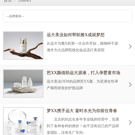
首页
{name}
---品牌案例---
远大美业如何帮助雅X成就梦想
从远大与雅X的第一次合作开始，植物种子源
液作为大品牌院线化妆品流行美容院
芭XX颜借助远大源液，打入孕婴童市场
远大美业OEM的品牌芭XX颜，为亚洲女性孕
产期而研发的护肤品牌
梦XX携手远大 凝时水光为你留住青春
北京的刘总在多年专业线的经营中，也遇
到了各种各样的挫折！由于没有自己的产品研
发团队，没有生厂车间...