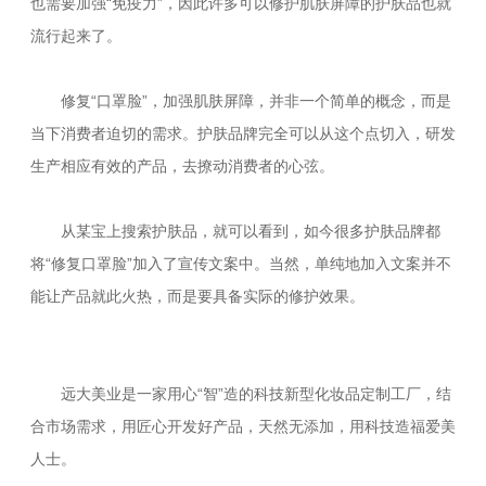
也需要加强“免疫力”，因此许多可以修护肌肤屏障的护肤品也就
流行起来了。
修复“口罩脸”，加强肌肤屏障，并非一个简单的概念，而是
当下消费者迫切的需求。护肤品牌完全可以从这个点切入，研发
生产相应有效的产品，去撩动消费者的心弦。
从某宝上搜索护肤品，就可以看到，如今很多护肤品牌都
将“修复口罩脸”加入了宣传文案中。当然，单纯地加入文案并不
能让产品就此火热，而是要具备实际的修护效果。
远大美业是一家用心“智”造的科技新型化妆品定制工厂，结
合市场需求，用匠心开发好产品，天然无添加，用科技造福爱美
人士。