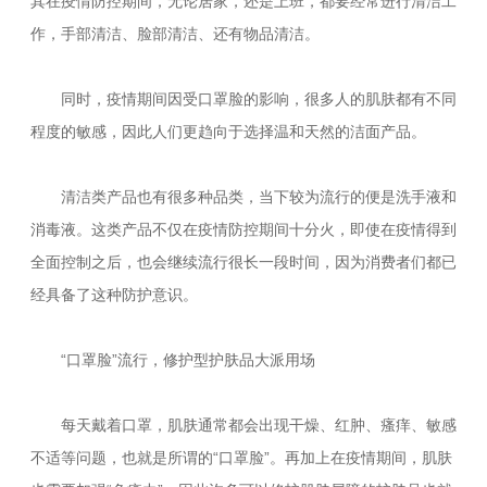
其在疫情防控期间，无论居家，还是上班，都要经常进行清洁工
作，手部清洁、脸部清洁、还有物品清洁。
同时，疫情期间因受口罩脸的影响，很多人的肌肤都有不同
程度的敏感，因此人们更趋向于选择温和天然的洁面产品。
清洁类产品也有很多种品类，当下较为流行的便是洗手液和
消毒液。这类产品不仅在疫情防控期间十分火，即使在疫情得到
全面控制之后，也会继续流行很长一段时间，因为消费者们都已
经具备了这种防护意识。
“口罩脸”流行，修护型护肤品大派用场
每天戴着口罩，肌肤通常都会出现干燥、红肿、瘙痒、敏感
不适等问题，也就是所谓的“口罩脸”。再加上在疫情期间，肌肤