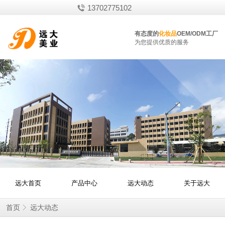
13702775102
有态度的
化妆品
OEM/ODM工厂
为您提供优质的服务
远大首页
产品中心
远大动态
关于远大
首页
远大动态