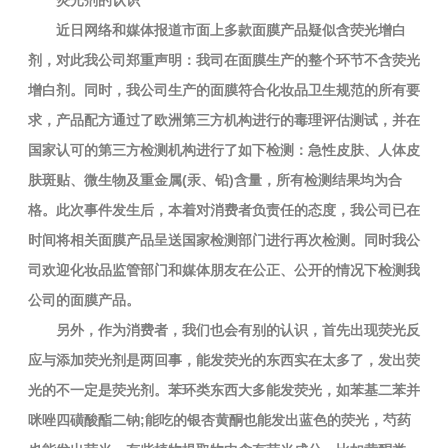
荧光剂的认识
近日网络和媒体报道市面上多款面膜产品疑似含荧光增白
剂，对此我公司郑重声明：我司在面膜生产的整个环节不含荧光
增白剂。同时，我公司生产的面膜符合化妆品卫生规范的所有要
求，产品配方通过了欧洲第三方机构进行的毒理评估测试，并在
国家认可的第三方检测机构进行了如下检测：急性皮肤、人体皮
肤斑贴、微生物及重金属(汞、铅)含量，所有检测结果均为合
格。此次事件发生后，本着对消费者负责任的态度，我公司已在
时间将相关面膜产品呈送国家检测部门进行再次检测。同时我公
司欢迎化妆品监管部门和媒体朋友在公正、公开的情况下检测我
公司的面膜产品。
另外，作为消费者，我们也会有别的认识，首先出现荧光反
应与添加荧光剂是两回事，能发荧光的东西实在太多了，发出荧
光的不一定是荧光剂。苯环类东西大多能发荧光，如苯基二苯并
咪唑四磺酸酯二钠;能吃的银杏黄酮也能发出蓝色的荧光，芍药