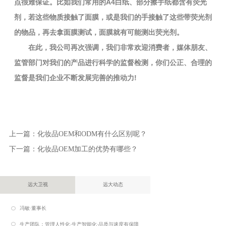
点很难保证。比如我们常用的A4白纸、部分擦手纸都含有荧光
剂，若这些物质接触了面膜，或是我们的手接触了这些带荧光剂
的物品，再去拿面膜测试，面膜就有可能测出荧光剂。
在此，我公司再次强调，我们非常欢迎消费者，媒体朋友、
监管部门对我们的产品进行科学的监督检测，你们公正、合理的
监督是我们企业不断发展完善的推动力!
上一篇：
化妆品OEM和ODM有什么区别呢？
下一篇：
化妆品OEM加工的优势有哪些？
远大卫视
远大动态
冯敏·董事长
生产团队：管理人性化·生产智能化·品质与速度有保障