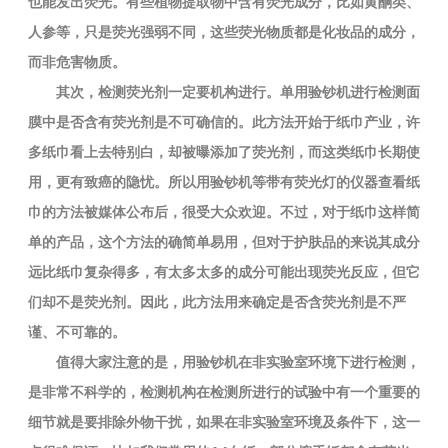
也能发出荧光。有些植物提取物中含有荧光成分，比如黄酮类、
人参等，只是荧光强弱不同，这些荧光物质都是化妆品的成分，
而非危害物质。
其次，检测荧光剂一定要机构进行。单用验钞机进行检测面
膜中是否含有荧光剂是不可确信的。此方法开始于纸巾产业，许
多纸巾看上去特别白，却被曝添加了荧光剂，而这类纸巾长期使
用，更有致癌的隐忧。所以用验钞机等带有荧光灯的仪器查看纸
巾的方法被媒体公布后，很受大众欢迎。不过，对于纸巾这样简
单的产品，这个方法的确简单易用，但对于护肤品的来说其成分
远比纸巾复杂得多，有太多太多的成分可能出现荧光反应，但它
们却不是荧光剂。因此，此方法用来确定是否含荧光剂是不严
谨、不可靠的。
值得大家注意的是，用验钞机在非实验室环境下进行检测，
是非常不科学的，检测机构在检测所进行的试验中有一个重要的
细节就是要排除外物干扰，如果在非实验室环境及条件下，这一