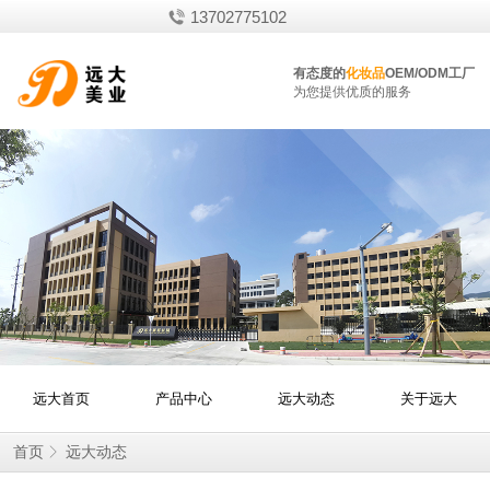
13702775102
有态度的
化妆品
OEM/ODM工厂
为您提供优质的服务
远大首页
产品中心
远大动态
关于远大
首页
远大动态