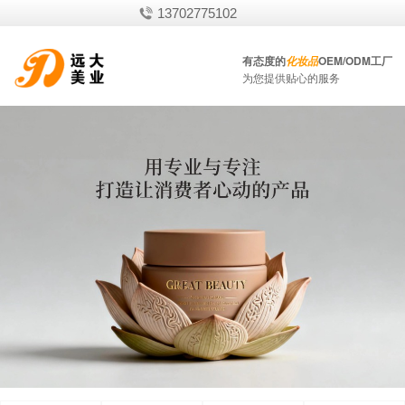
13702775102
有态度的
OEM/ODM工厂
化妆品
为您提供贴心的服务